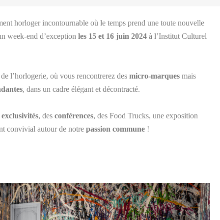
ment horloger incontournable où le temps prend une toute nouvelle
 un week-end d’exception
les 15 et 16 juin 2024
à l’Institut Culturel
de l’horlogerie, où vous rencontrerez des
micro-marques
mais
ndantes
, dans un cadre élégant et décontracté.
s
exclusivités
, des
conférences
,
des Food Trucks,
une exposition
t convivial autour de notre
passion commune
!