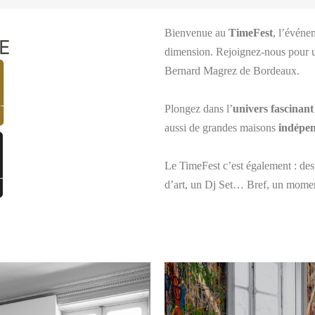
Bienvenue au
TimeFest
, l’événe
dimension. Rejoignez-nous pour
Bernard Magrez de Bordeaux.
Plongez dans l’
univers fascinant
aussi de grandes maisons
indépe
Le TimeFest c’est également : de
d’art, un Dj Set… Bref, un momen