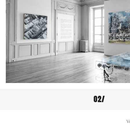
02/
Ve