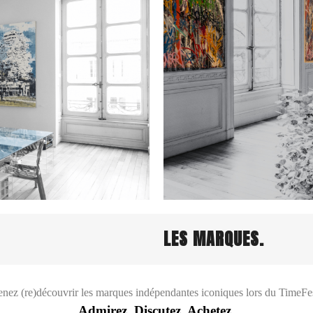
LES MARQUES.
nez (re)découvrir les marques indépendantes iconiques lors du TimeFe
Admirez. Discutez. Achetez.